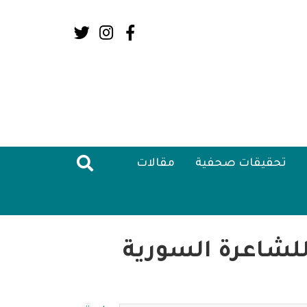
Social
Media:
Header
تحقيقات صحفية
مقالات
للشاعرة السورية