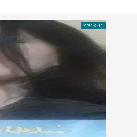
فن وثقافة
عربية ودولية
فن وثقافة
تقنيات
تحقيقات صحفية
مقالات
عامة ومنوعات
طب وصحة