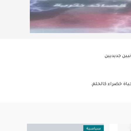
يين جديديين
ياة خضراء كالحلم.
سياسية
عربية ودولية