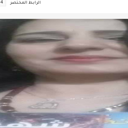
54
الرابط المختصر