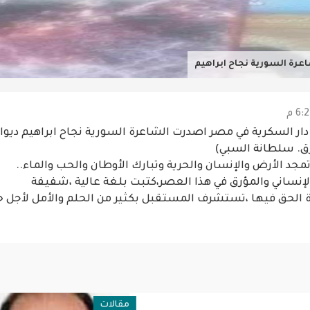
عرة السورية نجاح ابراهيم
ر السكرية في مصر اصدرت الشاعرة السورية نجاح ابراهيم ديوان
ق. سلطانة السبي)
جد الأرض والإنسان والحرية وتبارك الأوطان والحب والماء..
لإنساني والمؤرق في هذا العصر،كتبت بلغة عالية ،شفيفة
 الحق فيها ،تستشرف المستقبل بكثير من الحلم والأمل لأجل ح
ولية
مقالات