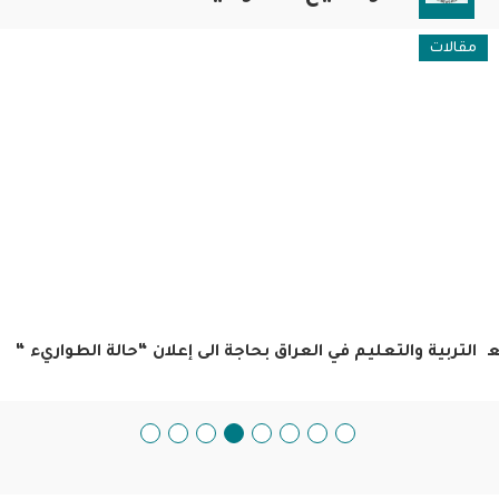
مقالات
عد
التربية والتعليم في العراق بحاجة الى إعلان “حالة الطواريء “