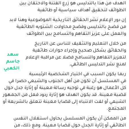
الهدف من هذا بالتدليس هو زرع الفتنة والاحتقان بين
الطوائف لتحقيق أهداف سياسية أو طائفية
إن دور الإعلام نشر الحقائق التاريخية الموضوعية وهنا لابد
من فضح بالتدليس وفضح محاولات الشتويه الطائفية
والعمل على عزيز التفاهم والتسامح بين الطوائف
من خلال التعليم والتثقيف للناس عن التاريخ
والحقائق بشكل صحيح وإجراء حوارات طائفية
سعد
لتعزيز التفاهم والتسامح فضلا عن مراقبة الإعلام
جاسم
لمنع نشر التدليس الطائفي.
الكعبي
ربما يكون السبب في اختيار الشخصية الرئيسية
في المسلسل أن تكون من أهل الجنوب والشيعي حصرا في
كل الأعمال هو رغبة في توجيه رسالة معينة أو إثارة جدل حول
قضية معينة. قد يكون الهدف هو إثارة ردود فعل من الجمهور
الشيعي أو لفت الانتباه إلى قضايا معينة تتعلق بالشريعة أو
المجتمع.
من الممكن أن يكون المسلسل يحاول استغلال النفس
الطائفي أو إثارة الجدل حول قضايا معينة. ومع ذلك، من