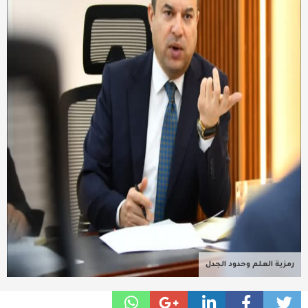
عربية ودولية
تقنيات
تحقيقات صحفية
مقالات
عامة ومنوعات
طب وصحة
رمزية العلم وحدود الجدل