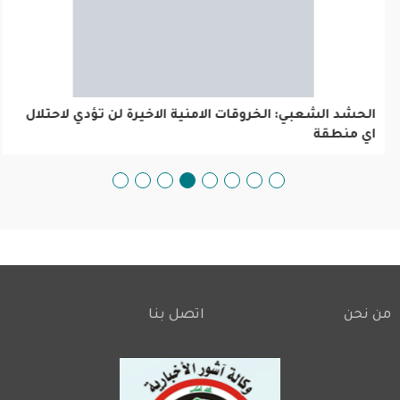
الحشد الشعبي: الخروقات الامنية الاخيرة لن تؤدي لاحتلال
اي منطقة
من نحن
اتصل بنا
Footer