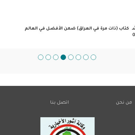
شعر
كتاب (ذات مرة في العراق) ضمن الأفضل في العالم
من نحن
اتصل بنا
Footer