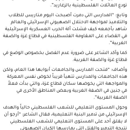
تودع العائلات الفلسطينية بالزغاريد”.
وتابع: “المدارس التي دمرت أصبحت اليوم متاريس للطلاب
والتلاميذ لمواجهة الاحتلال الصهيوني الإسرائيلي والعالم
شاهد بأجمعه كيف فشلت آلة الحرب العسكرية الإسرائيلية
في القضاء على المقاومة الفلسطينية في قطاع غزة والضفة
الغربية”.
كما وأكد الشاعر على ضرورة عدم الفصل بخصوص الوضع في
قطاع غزة والضفة الغربية.
وأضاف: “فتحت المدارس والجامعات أبوابها هذا العام، ولكن
هذه الجامعات والمدارس تتهيأ قريباً لخوض نفس المعركة
والمواجهة التي يخوضها سكان قطاع غزة، والتي بدأت فعلاً
في جنين في الضفة الغربية وبعض المناطق الأخرى في
الضفة الغربية”.
وحول المستوى التعليمي للشعب الفلسطيني حالياً والهدف
الإسرائيلي من تدمير البنية التعليمية، فقال الشاعر: “أرجو أن
لا يقلق أحد على المستوى التعليمي للشعب الفلسطيني
نتيجة التدمير والقتل التي يمارسها الكيان الصهيوني