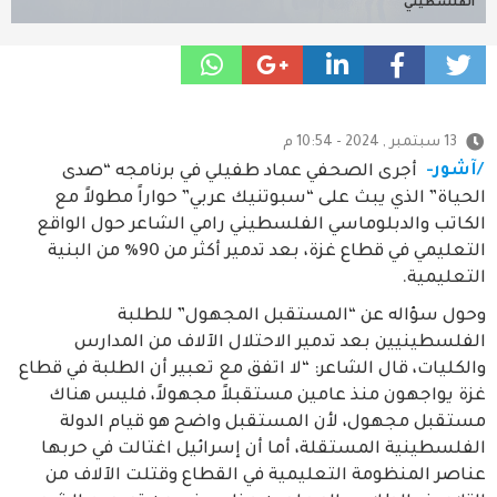
الفلسطيني
13 سبتمبر , 2024 - 10:54 م
/آشور-
أجرى الصحفي عماد طفيلي في برنامجه “صدى
الحياة” الذي يبث على “سبوتنيك عربي” حواراً مطولاً مع
الكاتب والدبلوماسي الفلسطيني رامي الشاعر حول الواقع
التعليمي في قطاع غزة، بعد تدمير أكثر من 90% من البنية
التعليمية.
وحول سؤاله عن “المستقبل المجهول” للطلبة
الفلسطينيين بعد تدمير الاحتلال الآلاف من المدارس
والكليات، قال الشاعر: “لا اتفق مع تعبير أن الطلبة في قطاع
غزة يواجهون منذ عامين مستقبلاً مجهولاً، فليس هناك
مستقبل مجهول، لأن المستقبل واضح هو قيام الدولة
الفلسطينية المستقلة، أما أن إسرائيل اغتالت في حربها
عناصر المنظومة التعليمية في القطاع وقتلت الآلاف من