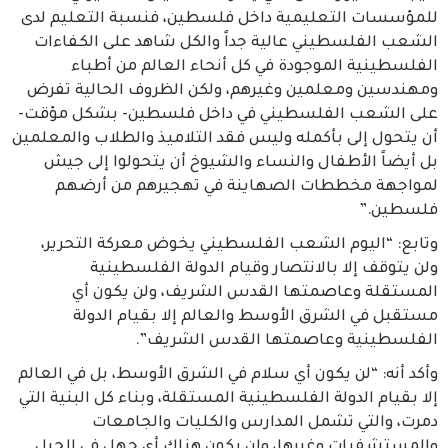
للمؤسسات التعليمية داخل فلسطين، فنسبة التعليم لدى
الشعب الفلسطيني عالية جداً والكل شاهد على الكفاءات
الفلسطينية الموجودة في كل أنحاء العالم من أطباء
ومهندسين ومعلمين وغيرهم، ولكن الظروف الحالية تفرض
على الشعب الفلسطيني في داخل فلسطين- بشكل مؤقت-
أن يتحول إلى بأكمله وليس فقد التلاميذ والطلاب والمعلمين
بل أيضاً الأطفال والنساء والشيوخ أن يتحولوا إلى جيش
لمواجهة مخططات الصهاينة في تهجيرهم من أرضهم
فلسطين.”
وتابع: “اليوم الشعب الفلسطيني يخوض معركة التحرير،
ولن يتوقف إلا بالانتصار وقيام الدولة الفلسطينية
المستقلة وعاصمتها القدس الشريف، ولن يكون أي
مستقبل في الشرق الأوسط والعالم إلا بقيام الدولة
الفلسطينية وعاصمتها القدس الشريف”.
وأكد أنه: “لن يكون أي سلام في الشرق الأوسط، بل في العالم
إلا بقيام الدولة الفلسطينية المستقلة، وبناء كل البنية التي
دمرت، والتي تشمل المدارس والكليات والجامعات
والمستشفيات وغيرها، ولن يكون هناك أي جهل في الجيل