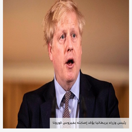
عربية ودولية
تقنيات
تحقيقات صحفية
مقالات
عامة ومنوعات
طب وصحة
رئيس وزراء بريطانيا يؤكد إصابته بفيروس كورونا