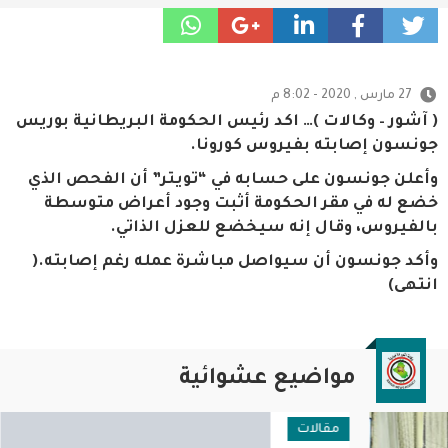
27 مارس , 2020 - 8:02 م
( آشور – وكالات )… اكد رئيس الحكومة البريطانية بوريس
جونسون إصابته بفيروس كورونا.
وأعلن جونسون على حسابه في “تويتر” أن الفحص الذي
خضع له في مقر الحكومة أثبت وجود أعراض متوسطة
بالفيروس، وقال إنه سيخضع للعزل الذاتي.
وأكد جونسون أن سيواصل مباشرة عمله رغم إصابته.(
انتهى)
مواضيع عشوائية
مقالات