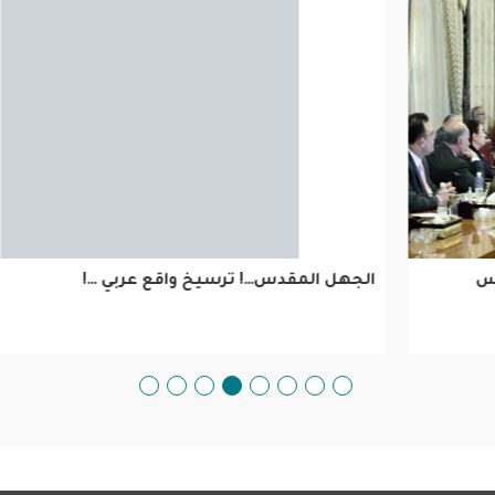
الجهل المقدس…! ترسيخ واقع عربي …!