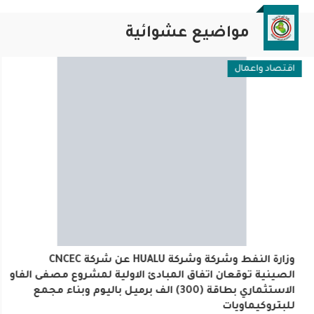
مواضيع عشوائية
اقتصاد واعمال
وزارة النفط وشركة وشركة HUALU عن شركة CNCEC الصينية
توقعان اتفاق المبادئ الاولية لمشروع مصفى الفاو الاستثماري
بطاقة (300) الف برميل باليوم وبناء مجمع للبتروكيماويات