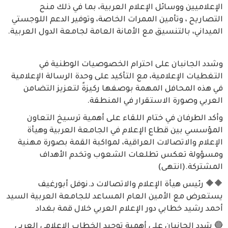
الإعلاميين ووسائل الإعلام العربية، بما في ذلك منح
التصاريح ، وتأمين الممرات الخاصة، وتوفير الدعم اللوجستي
الميداني، بالتنسيق مع الأمانة العامة لجامعة الدول العربية.
وشدد الجانبان على احترام الخصوصيات الوطنية في
التغطيات الإعلامية، مع التأكيد على وحدة الرسالة الإعلامية
في هذه المحافل المهمة بوصفها ركيزةً لتعزيز التضامن
العربي وصورة الاستقرار في المنطقة.
وأكد الطرفان في ختام اللقاء على أهمية ترسيخ التعاون
المؤسسي بين قطاع الإعلام في الجامعة العربية وهيأة
الإعلام والاتصالات العراقية، لمواكبة القمة بصورة مهنية
ومسؤولة تعكس تطلعات الشعوب وتخدم الأهداف
المشتركة.(انتهى)
🔶🔶 رئيس هيأة الإعلام والاتصالات د.نوفل أبورغيف
يستعرض مع الأمين العام المساعد للجامعة العربية السيد
أحمد رشيد خطابي دور الإعلام العربي خلال قمة بغداد
🔵 شدد الجانبان على أهمية توحيد الخطاب الإعلامي العربي