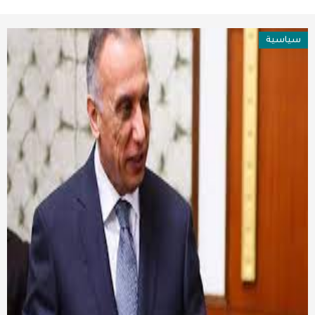
عربية ودولية
سياسية
تقنيات
تحقيقات صحفية
مقالات
عامة ومنوعات
طب وصحة