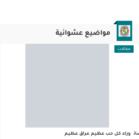
مواضيع عشوائية
مقالات
ئية
وراء كل حب عظيم عراق عظيم