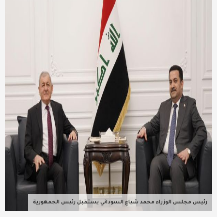
عربية ودولية
تقنيات
تحقيقات صحفية
مقالات
عامة ومنوعات
طب وصحة
رئيس مجلس الوزراء محمد شياع السوداني يستقبل رئيس الجمهورية