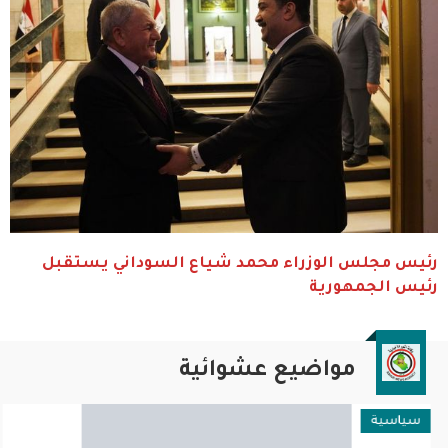
رئيس مجلس الوزراء محمد شياع السوداني يستقبل
رئيس الجمهورية
مواضيع عشوائية
سياسية