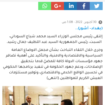
30 أكتوبر , 2022 - 1:08 ص
(بغداد- آشور)..
إلتقى رئيس مجلس الوزراء السيد محمد شياع السوداني،
السبت، رئيس الجمهورية السيد عبد اللطيف جمال رشيد.
وجرى خلال اللقاء التباحث بشأن مجمل الاوضاع العامة
السياسية والاقتصادية والامنية، والتأكيد على أهمية تضافر
جهود مؤسسات الدولة كافة للمضيّ قدما بتحقيق
الإصلاحات، ودعم جهود الحكومة في تنفيذ برنامجها الحكومي
في تحسين الواقع الخدمي والاقتصادي، وتوفير مستلزمات
العيش الكريم للمواطنين.(انتهى)