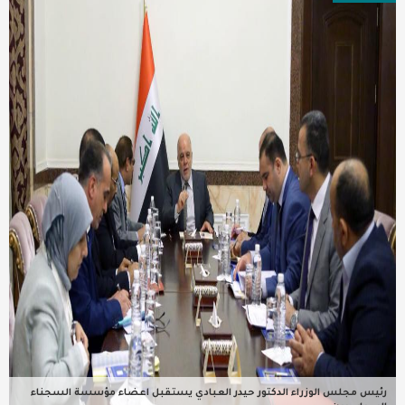
عربية ودولية
تقنيات
تحقيقات صحفية
مقالات
عامة ومنوعات
طب وصحة
رئيس مجلس الوزراء الدكتور حيدر العبادي يستقبل اعضاء مؤسسة السجناء