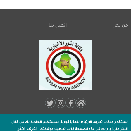
من نحن
اتصل بنا
Footer
Social
Media:
نستخدم ملفات تعريف الارتباط لتعزيز تجربة المستخدم الخاصة بك
من خلال
جميـع الحقوق محفوظة لـ
وكالة اشور الاخبارية
2020 .
اعرف اكثر
النقر على أي رابط في هذه الصفحة فأنت تعطينا موافقتك.