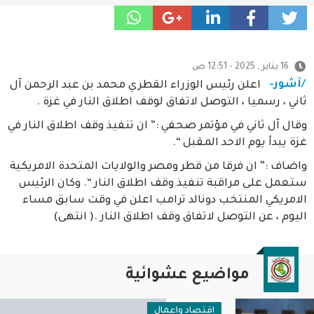
16 يناير , 2025 - 12:51 ص
/آشور-
اعلن رئيس الوزراء القطري محمد بن عبد الرحمن آل
ثاني ، رسميا ، التوصل لاتفاق لوقف اطلاق النار في غزة .
وقال آل ثاني في مؤتمر صحفي :” ان تنفيذ وقف اطلاق النار في
غزة يبدأ يوم الاحد المقبل “.
واضاف :” ان فرقا من قطر ومصر والولايات المتحدة الامريكية
ستعمل على مراقبة تنفيذ وقف اطلاق النار “. وكان الرئيس
الامريكي المنتخب دونالد ترامب اعلن في وقت سابق مساء
اليوم ، عن التوصل لاتفاق وقف اطلاق النار .( انتهى)
مواضيع عشوائية
اقتصاد واعمال