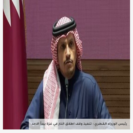
عربية ودولية
تقنيات
تحقيقات صحفية
مقالات
عامة ومنوعات
طب وصحة
رئيس الوزراء القطري : تنفيذ وقف اطلاق النار في غزة يبدأ الاحد