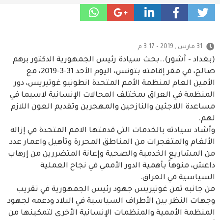
31 مارس , 2019 - 3:17 م
(بغداد – آشور)..بحث سيادة رئيس الجمهورية الدكتور برهم
صالح، في مقر إقامته بتونس، اليوم الأحد 31-3-2019، مع
الأمين العام لمنظمة الأمم المتحدة انطونيو غوتيريس، دور
المنظمة في العراق بمختلف المجالات الإنسانية لاسيما في
مساعدة اللاجئين والنازحين والمهجرين وتقديم العون اللازم
لهم.
وأشاد سيادته بالخدمات التي قدمتها الامم المتحدة في إزالة
الألغام والمتفجرات من المناطق المحررة وتأهيل واعمار عدد
من المشاريع الخدمية والصحية وإعانة المتضررين من إرهاب
داعش، منوهاً بأهمية الدور الأممي في نجاح العملية
السياسية في العراق.
من جانبه ثمن غوتيريس جهود رئيس الجمهورية في تقريب
وجهات النظر بين الأطراف السياسية في البلاد ودعمه لجهود
المنظمة الأممية والمنظمات الإنسانية الأخرى لتمكينها من