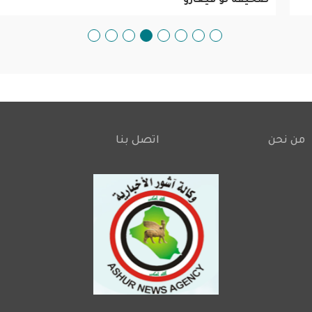
صحيفة لو فيغارو
من نحن
اتصل بنا
Footer