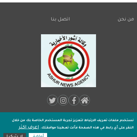
من نحن
اتصل بنا
Footer
Social
Media:
نستخدم ملفات تعريف الارتباط لتعزيز تجربة المستخدم الخاصة بك
من خلال
جميـع الحقوق محفوظة لـ
وكالة اشور الاخبارية
2020 .
اعرف اكثر
Footer
النقر على أي رابط في هذه الصفحة فأنت تعطينا موافقتك.
تصميم وتطوير
اكسل هوست