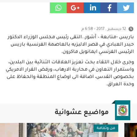
12 ديسمبر , 2017 - 6:58 م
باريس -متابعة – آشور..التقى رئيس مجلس الوزراء الدكتور
حيدر العبادي في قصر الاليزيه بالعاصمة الفرنسية باريس
الرئيس الفرنسي ايمانويل ماكرون.
وجرى خلال اللقاء بحث تعزيز العلاقات الثنائية بين البلدين،
واستمرار التعاون في محاربة الارهاب، ورفض القرار الامريكي
بخصوص القدس، اضافة الى اوضاع المنطقة والحفاظ على
وحدة العراق.
مواضيع عشوائية
فن وثقافة