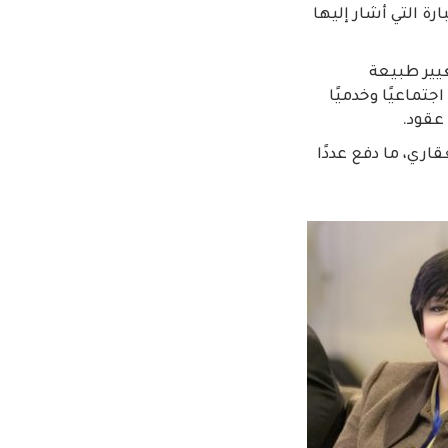
رة التي أشار إليها
غيير طبيعة
تماعيًا وخدميًا
 عقود.
اري، ما دفع عددًا