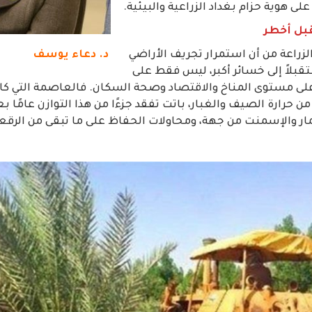
ى هوية حزام بغداد الزراعية والبيئية.
بل أخطر
الزراعة من أن استمرار تجريف الأراضي
د. دعاء يوسف
بلاً إلى خسائر أكبر، ليس فقط على
لى مستوى المناخ والاقتصاد وصحة السكان. فالعاصمة التي كان
ن حرارة الصيف والغبار، باتت تفقد جزءًا من هذا التوازن عامًا 
ار والإسمنت من جهة، ومحاولات الحفاظ على ما تبقى من الرقعة