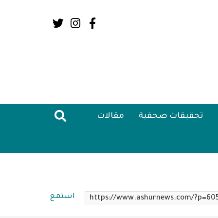
Social
Media:
Header
تحقيقات صحفية
مقالات
استمع
https://www.ashurnews.com/?p=60