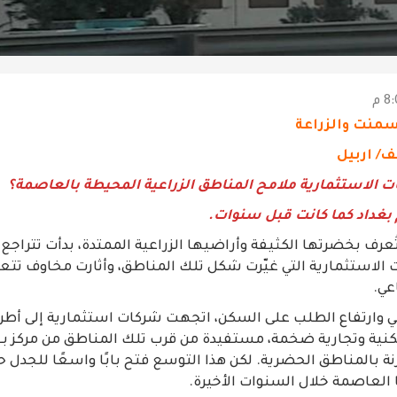
إسمنت والزراعة
ف/ اربيل
ت الاستثمارية ملامح المناطق الزراعية المحيطة بالعاصمة؟
 بغداد كما كانت قبل سنوات.
ُعرف بخضرتها الكثيفة وأراضيها الزراعية الممتدة، بدأت تتراجع ت
الاستثمارية التي غيّرت شكل تلك المناطق، وأثارت مخاوف تتعل
عي.
 وارتفاع الطلب على السكن، اتجهت شركات استثمارية إلى أط
ية وتجارية ضخمة، مستفيدة من قرب تلك المناطق من مركز ب
ة بالمناطق الحضرية. لكن هذا التوسع فتح بابًا واسعًا للجدل 
ا العاصمة خلال السنوات الأخيرة.