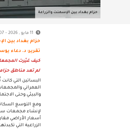
حزام بغداد بين الإسمنت والزراعة
11 مايو , 2026 - 8:07 م
حزام بغداد بين ال
تقرير: د. دعاء يوس
كيف غيّرت المجمعا
لم تعد مناطق حزام
البساتين التي كانت ت
العمراني والمجمعات 
والبيئي وحتى الاجتما
ومع التوسع السكاني
لإنشاء مجمعات سكن
أسعار الأراضي مقارن
الزراعية التي تكبدته