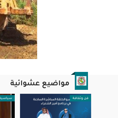
مواضيع عشوائية
فن وثقافة
سياسية