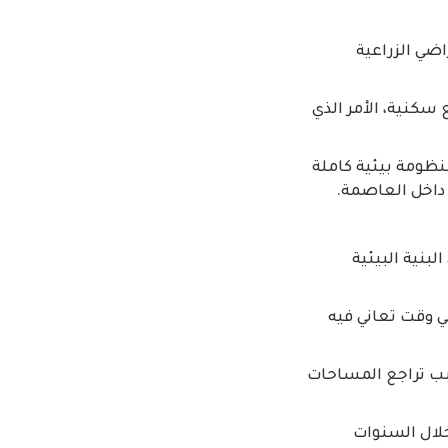
ضي الزراعية
 سكنية، الأمر الذي
نظومة بيئية كاملة
داخل العاصمة.
لبنية البيئية
ي وقت تعاني فيه
سبب تراجع المساحات
خلال السنوات