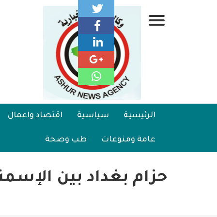
تجاوز
إلى
قائمة
المحتوى
الرئيسي
جانبية
الرئيسية
Main
الرئيسية
سياسية
اقتصاد واعمال
سياسية
navigation
عامة ومنوعات
طب وصحة
اقتصاد واعمال
امنية
حزام بغداد بين الإسمن
رياضة