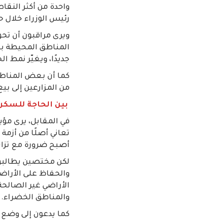
واحدة من أكثر النقاط
رئيس الوزراء خلال حد
ويرى مراقبون أن تح
المناطق المحيطة ببغ
جديدًا، ويغيّر نمط ا
كما أن بعض المناطق 
من المزارعين إلى بي
بين الحاجة للسكن
في المقابل، يرى مؤي
تعاني أصلًا من أزمة
أصبح ضرورة مع تزايد
لكن مختصين يطالبون 
والحفاظ على الأراضي
الأراضي غير الصالحة 
والمناطق الخضراء.
كما يدعون إلى وضع