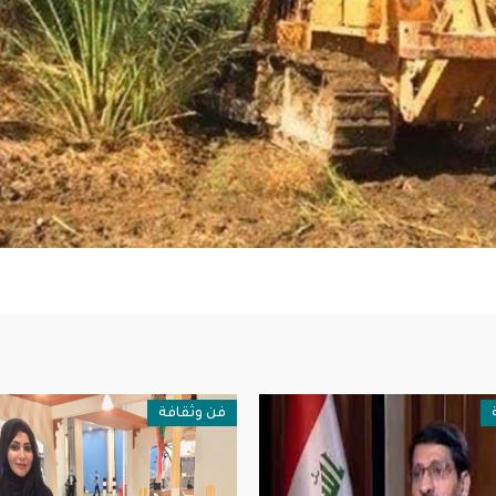
فن وثقافة