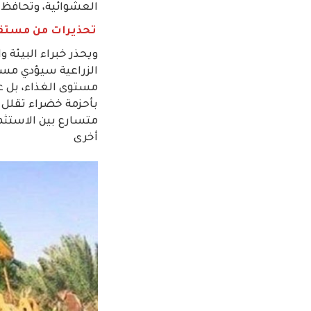
العشوائية، وتحافظ عل
تحذيرات من مستق
ويحذر خبراء البيئة و
الزراعية سيؤدي مستق
مستوى الغذاء، بل ع
بأحزمة خضراء تقلل م
متسارع بين الاستثم
أخرى