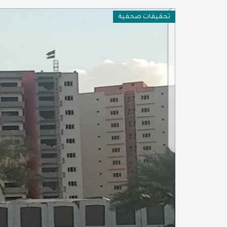
فن وثقافة
تحقيقات صحفية
عربية ودولية
تقنيات
تحقيقات صحفية
مقالات
عامة ومنوعات
طب وصحة