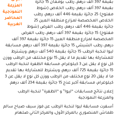
بقيمة 397 ألف درهم، رطب بومعان 15 جائزة
المزرعة
بقيمة 397 ألف درهم، رطب الخلاص (شوط
النموذجية
مفتوح) 25 جائزة بقيمة 446 ألف درهم، رطب
المحاضر
الخلاص المخصصة لمزارع منطقة العين 25
الغربية
جائزة بقيمة 446 ألف درهم، رطب الفرض (شوط
مفتوح) 15 جائزة بقيمة 397 ألف درهم، رطب الفرض
المخصصة لمزارع منطقة العين 15 جائزة بقيمة 397 ألف
درهم، رطب الشيشي 15 جائزة بقيمة 397 ألف درهم، مسابقة
ليوا لنخبة الرطب 15 جائزة بقيمة 540 ألف درهم، ويشترط
للمشاركة بها تقديم ما لا يقل 15 نوع مختلف من الرطب ووزن
كل نوع لا يقل عن 3 كيلوغرام، مسابقة الظفرة لنخبة الرطب
15 جائزة بقيمة 725 ألف درهم، ويشترط للمشاركة بها تقديم
ما لا يقل 20 نوع مختلف من الرطب ووزن كل نوع لا يقل عن 3
كيلوغرام، مسابقة أكبر عذج 15 جائزة بقيمة 234 ألف درهم.
إعلان نتائج مسابقات “ليوا” و “الظفرة” لنخبة الرطب
والمزرعة النموذجية
أسفرت مسابقة ليوا لنخبة الرطب عن فوز سيف صياح سالم
طماش المنصوري بالمركز الأول، والمركز الثاني صلهام