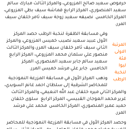
حرموص سعيد صالح المزروعي، والمركز الثالث مبارك سالم
سعيد المنصوري، المركز الرابع قماشة سيف بطي المزروعي،
المركز الخامس نصيفه سعيد زوجة سيف ثامر خلفان سيف
المرر.
وفي مسابقة الظفرة لنخبة الرطب حصد المركز
الأول عبيد سعيد نصيب خميس المزروعي، والمركز
المرتبة
الثاني سيف ثامر خلفان سيف المرر، والمركز الثالث
الاولى
منصور علي سلمان محمد المزروعي، المركز الرابع
فئة
سعيد سالم جابر سعيد المنصوري، المركز
ليوا
الخامس جابر علي مرشد خميس المرر.
لنخبة
وذهب المركز الأول في مسابقة المزرعة النموذجية
الرطب
للمحاضر الشرقية إلى سلطان احمد غانم السويدي،
والمركز الثاني ميره خلفان عبد الله النعيمي، والمركز الثالث
غرير محمد العوجان القبيسي، المركز الرابع سلوى خلفان
حميد عمير المنصوري، المركز الخامس محمد علي مرشد
المرر.
وحصد المركز الأول في مسابقة المزرعة النموذجية للمحاضر