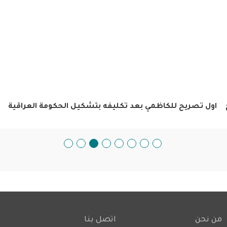
اول تصريح للكاظمي بعد تكليفه بتشكيل الحكومة العراقية
من نحن
اتصل بنا
Footer