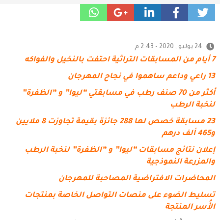
24 يوليو , 2020 - 2:43 م
7 أيام من المسابقات التراثية احتفت بالنخيل والفواكه
13 راعي وداعم ساهموا في نجاح المهرجان
أكثر من 70 صنف رطب في مسابقتي “ليوا” و “الظفرة”
لنخبة الرطب
23 مسابقة خصص لها 288 جائزة بقيمة تجاوزت 8 ملايين
و465 ألف درهم
إعلان نتائج مسابقات “ليوا” و “الظفرة” لنخبة الرطب
والمزرعة النموذجية
المحاضرات الافتراضية المصاحبة للمهرجان
تسليط الضوء على منصات التواصل الخاصة بمنتجات
الأُسر المنتجة