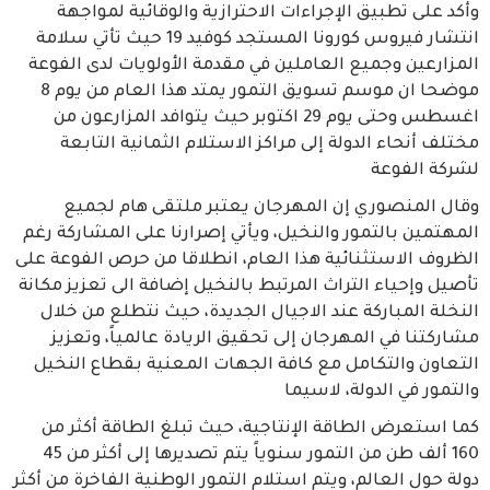
وأكد على تطبيق الإجراءات الاحترازية والوقائية لمواجهة
انتشار فيروس كورونا المستجد كوفيد 19 حيث تأتي سلامة
المزارعين وجميع العاملين في مقدمة الأولويات لدى الفوعة
موضحا ان موسم تسويق التمور يمتد هذا العام من يوم 8
اغسطس وحتى يوم 29 اكتوبر حيث يتوافد المزارعون من
مختلف أنحاء الدولة إلى مراكز الاستلام الثمانية التابعة
لشركة الفوعة
وقال المنصوري إن المهرجان يعتبر ملتقى هام لجميع
المهتمين بالتمور والنخيل، ويأتي إصرارنا على المشاركة رغم
الظروف الاستثنائية هذا العام، انطلاقا من حرص الفوعة على
تأصيل وإحياء التراث المرتبط بالنخيل إضافة الى تعزيز مكانة
النخلة المباركة عند الاجيال الجديدة، حيث نتطلع من خلال
مشاركتنا في المهرجان إلى تحقيق الريادة عالمياً، وتعزيز
التعاون والتكامل مع كافة الجهات المعنية بقطاع النخيل
والتمور في الدولة، لاسيما
كما استعرض الطاقة الإنتاجية، حيث تبلغ الطاقة أكثر من
160 ألف طن من التمور سنوياً يتم تصديرها إلى أكثر من 45
دولة حول العالم، ويتم استلام التمور الوطنية الفاخرة من أكثر