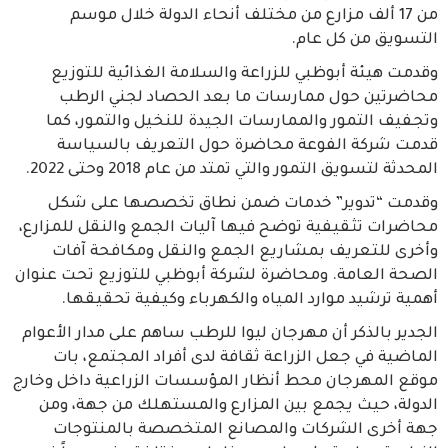
من 17 ألف مزارع من مختلف أنحاء الدولة خلال موسم
التسويق من كل عام.
وقدمت هيئة أبوظبي للزراعة والسلامة الغذائية للتوزيع
محاضرتين حول ممارسات ما بعد الحصاد لجني الرطب
وتجفيف التمور والممارسات الجيدة للنخيل والتمور، كما
قدمت شركة الفوعة محاضرة حول التعريف بالسياسة
المحدثة لتسويق التمور والتي تمتد من عام 2018 وحتى 2022.
وقدمت “تدوير” خدمات ضمن نطاق تخصصها على شكل
محاضرات تثقيفية توضح فيها آليات الجمع والنقل للمزارع،
وأخرى للتعريف بمشاريع الجمع والنقل ومكافحة آفات
الصحة العامة. ومحاضرة لشركة أبوظبي للتوزيع تحت عنوان
أهمية ترشيد موارد المياه والكهرباء وكيفية تحقيقها.
الجدير بالذكر أن مهرجان ليوا للرطب ساهم على مدار الأعوام
الماضية في جعل الزراعة ثقافة لدى أفراد المجتمع، بات
موقع المهرجان محط أنظار المؤسسات الزراعية داخل وخارج
الدولة، حيث يجمع بين المزارع والمستهلك من جهة، ومن
جهة أخرى الشركات والمصانع المتخصصة بالمنتوجات