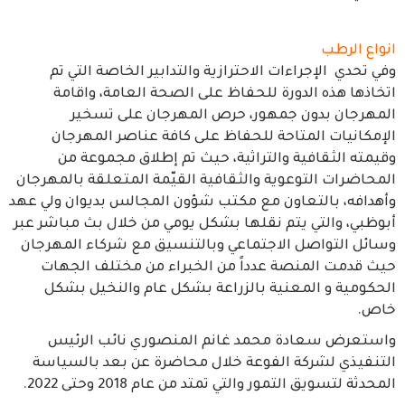
انواع الرطب
وفي تحدي الإجراءات الاحترازية والتدابير الخاصة التي تم
اتخاذها هذه الدورة للحفاظ على الصحة العامة، واقامة
المهرجان بدون جمهور، حرص المهرجان على تسخير
الإمكانيات المتاحة للحفاظ على كافة عناصر المهرجان
وقيمته الثقافية والتراثية، حيث تم إطلاق مجموعة من
المحاضرات التوعوية والثقافية القيّمة المتعلقة بالمهرجان
وأهدافه، بالتعاون مع مكتب شؤون المجالس بديوان ولي عهد
أبوظبي، والتي يتم نقلها بشكل يومي من خلال بث مباشر عبر
وسائل التواصل الاجتماعي وبالتنسيق مع شركاء المهرجان
حيث قدمت المنصة عدداً من الخبراء من مختلف الجهات
الحكومية و المعنية بالزراعة بشكل عام والنخيل بشكل
خاص.
واستعرض سعادة محمد غانم المنصوري نائب الرئيس
التنفيذي لشركة الفوعة خلال محاضرة عن بعد بالسياسة
المحدثة لتسويق التمور والتي تمتد من عام 2018 وحتى 2022.