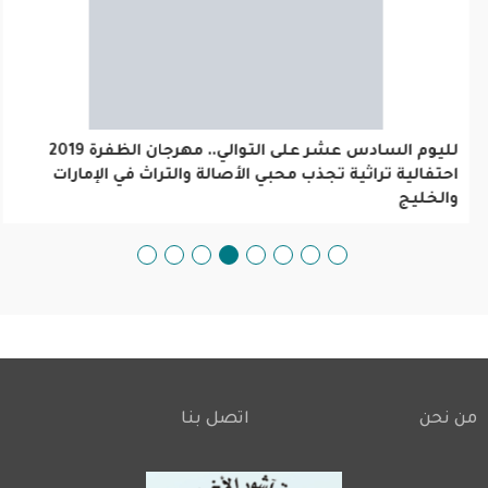
لليوم السادس عشر على التوالي.. مهرجان الظفرة 2019
احتفالية تراثية تجذب محبي الأصالة والتراث في الإمارات
والخليج
من نحن
اتصل بنا
Footer