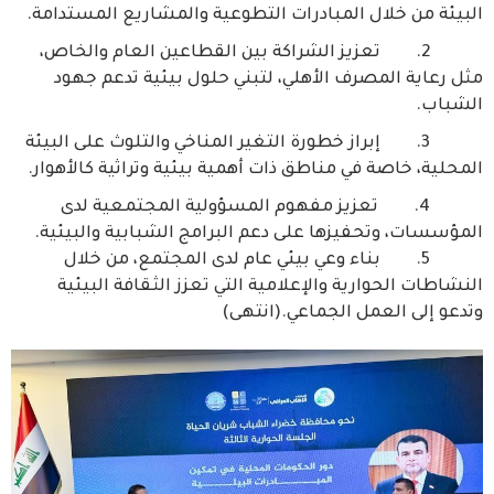
البيئة من خلال المبادرات التطوعية والمشاريع المستدامة.
2. تعزيز الشراكة بين القطاعين العام والخاص،
مثل رعاية المصرف الأهلي، لتبني حلول بيئية تدعم جهود
الشباب.
3. إبراز خطورة التغير المناخي والتلوث على البيئة
المحلية، خاصة في مناطق ذات أهمية بيئية وتراثية كالأهوار.
4. تعزيز مفهوم المسؤولية المجتمعية لدى
المؤسسات، وتحفيزها على دعم البرامج الشبابية والبيئية.
5. بناء وعي بيئي عام لدى المجتمع، من خلال
النشاطات الحوارية والإعلامية التي تعزز الثقافة البيئية
وتدعو إلى العمل الجماعي.(انتهى)