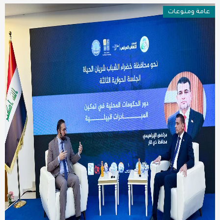
عامة ومنوعات
عربية ودولية
تقنيات
تحقيقات صحفية
مقالات
عامة ومنوعات
طب وصحة