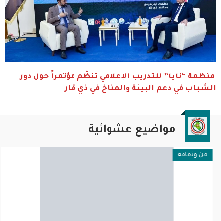
منظمة “نايا” للتدريب الإعلامي تنظّم مؤتمراً حول دور
الشباب في دعم البيئة والمناخ في ذي قار
مواضيع عشوائية
فن وثقافة