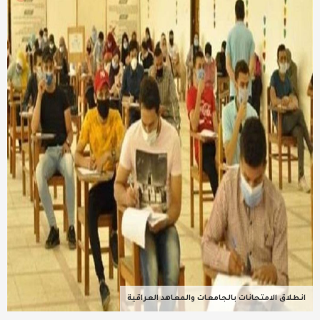
عربية ودولية
تقنيات
تحقيقات صحفية
مقالات
عامة ومنوعات
طب وصحة
انطلاق الامتحانات بالجامعات والمعاهد العراقية