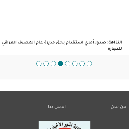
النزاهة: صدور أمري استقدام بحق مديرة عام المصرف العراقي
للتجارة
من نحن
اتصل بنا
Footer