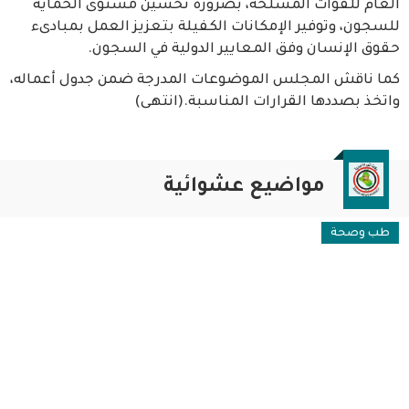
العام للقوات المسلحة، بضرورة تحسين مستوى الحماية
للسجون، وتوفير الإمكانات الكفيلة بتعزيز العمل بمبادىء
حقوق الإنسان وفق المعايير الدولية في السجون.
كما ناقش المجلس الموضوعات المدرجة ضمن جدول أعماله،
واتخذ بصددها القرارات المناسبة.(انتهى)
مواضيع عشوائية
طب وصحة