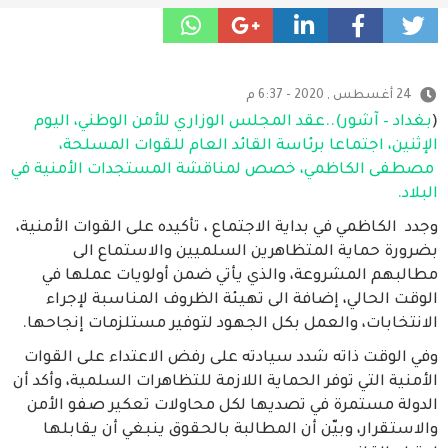
24 أغسطس , 2020 - 6:37 م
(
بغداد – آشور)..عقد المجلس الوزاري للأمن الوطني، اليوم
الإثنين، اجتماعا برئاسة القائد العام للقوات المسلحة،
مصطفى الكاظمي، خصص لمناقشة المستجدات الأمنية في
البلاد.
وجدد الكاظمي في بداية الاجتماع ، تأكيده على القوات الأمنية،
بضرورة حماية المتظاهرين السلميين والاستماع الى
مطالبهم المشروعة، والذي يأتي ضمن أولويات عملها في
الوقت الحالي، إضافة الى تهيئة الظروف المناسبة لإجراء
الانتخابات، والعمل بكل الجهود لتوفير مستلزمات إنجاحها.
وفي الوقت ذاته شدد سيادته على رفض الاعتداء على القوات
الأمنية التي توفر الحماية اللازمة للتظاهرات السلمية، وأكد أن
الدولة مستمرة في تصديها لكل محاولات تعكير صفو الأمن
والاستقرار، وبيّن أن المطالبة بالحقوق ينبغي أن يقابلها