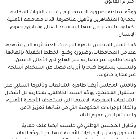
احترام القانون.
ووجّه سيادته بضرورة الاستمرار في تدريب القوات المكلفة
بحماية المتظاهرين وتأهيل عناصرها، لأداء مهامهم الأمنية
بكفاءة عالية، يراعى فيها الانضباط العالي ومبادىء حقوق
الإنسان.
كما ناقش المجلس ظاهرة النزاعات العشائرية التي تشهدها
عدد من المحافظات، وضرورة وضع الخطط الكفيلة بإنهائها،
كونها ظاهرة غير حضارية تثير الهلع لدى الأهالي الآمنين،
وتتسبب بسقوط ضحايا أبرياء، فضلا عن استخدام أسلحة
غير مجازة قانونيا.
وناقش المجلس أيضا ظاهرة الشائعات وتأثيرها السلبي على
استقرار المجتمع، ووجّه السيد الكاظمي، بمحاربة كل أشكال
الشائعات المغرضة، لاسيما التي تستهدف الأجهزة الأمنية،
واتخاذ الإجراءات الحكومية التي من شأنها تعزيز الأمن
والاستقرار في عموم البلاد.
وتداول المجلس الوطني في جلسته أيضا ملف حماية
السجون وتعزيز الإجراءات الأمنية فيها، حيث وجّه القائد