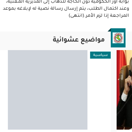
بوابة اور الحكومية دون الحاجة للذهاب إلى المديرية المعنية،
وعند اكتمال الطلب، يتم إرسال رسالة نصية له لإبلاغه بموعد
المراجعة إذا لزم الأمر.(انتهى)
مواضيع عشوائية
سياسية