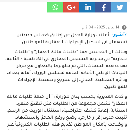
14 يناير , 2025 - 2:04 م
/آشور-
أعلنت وزارة العدل عن إطلاق خدمتين جديدتين
تسهمان في تسهيل الإجراءات العقارية للمواطنين .
وقالت ان الخدمتين هما “طلبات مالك العقار” و”طلبات
عقارية” في مديرية التسجيل العقاري في الكاظمية / الثانية،
تهدف هذه الخدمات، التي تم تطويرها بالتعاون مع مركز
البيانات الوطني الأمانة العامة لمجلس الوزراء، أمانة بغداد،
ودائرة التخطيط العدلي، إلى تسريع وتبسيط الإجراءات
للمواطنين.
واكدت المديرية بحسب بيان للوزارة :” أن خدمة طلبات مالك
العقار” تشمل مجموعة من الطلبات مثل تدقيق منفرد،
استنابة، إعادة كشف اعتراضية، استثناء الوريث من الرسم،
تثبيت حدود، إقرار خارجي، وضع ورفع الحجز، واستشهاد.
واوضحت بأمكان المواطن تقديم هذه الطلبات الكترونياً عبر