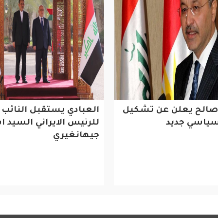
صالح يعلن عن تشكيل
العبادي يستقبل النائب ا
سياسي جديد
للرئيس الايراني السيد 
جيهانغيري