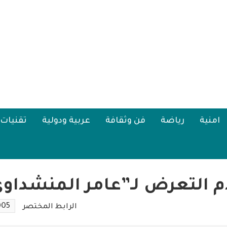
امنية
رياضة
فن وثقافة
عربية ودولية
تقنيات
م التعرض لـ”عامر المنشداو
005
الرابط المختصر