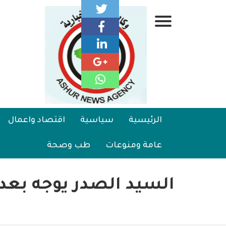
تجاوز
إلى
قائمة
المحتوى
الرئيسي
جانبية
الرئيسية
Main
الرئيسية
سياسية
اقتصاد واعمال
سياسية
navigation
عامة ومنوعات
طب وصحة
اقتصاد واعمال
امنية
السيد الصدر يوجه بعد
رياضة