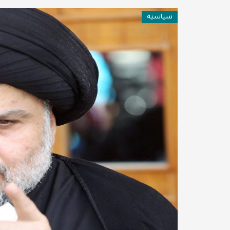
فن وثقافة
سياسية
عربية ودولية
تقنيات
تحقيقات صحفية
مقالات
عامة ومنوعات
طب وصحة