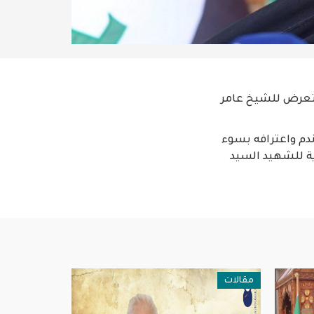
التعرض للشيخ عامر
ندم واعترافه بسوء
ية للشهيد السيد
مقالات
فن وثقافة