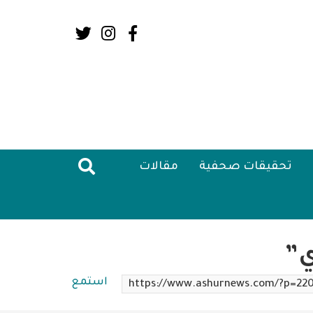
Social
Media:
Header
تحقيقات صحفية
مقالات
ي”
استمع
https://www.ashurnews.com/?p=22