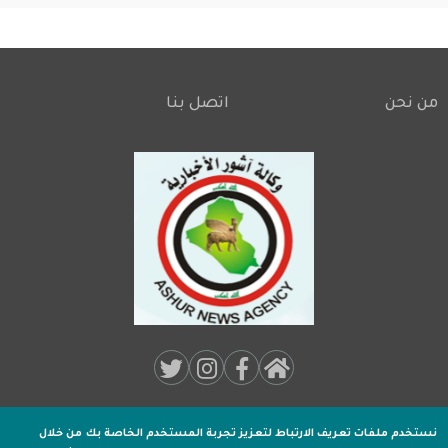
من نحن
اتصل بنا
Footer
Social
Media:
نستخدم ملفات تعريف الارتباط لتعزيز تجربة المستخدم الخاصة بك
من خلال
جميـع الحقوق محفوظة لـ
وكالة اشور الاخبارية
2020 .