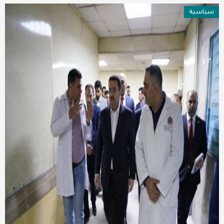
سياسية
عربية ودولية
تقنيات
تحقيقات صحفية
مقالات
عامة ومنوعات
طب وصحة