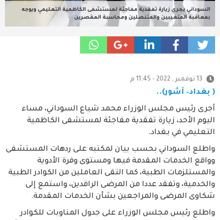
السوداني يجري زيارة تفقدية مفاجئة لمستشفى الكاظمية التعليمي ويوجه
بمعاقبة المتغيبين والمتنصلين ومحاسبة المقصرين
13 نوفمبر , 2022 - 11:45 م
( بغداد– آشور)..
أجرى رئيس مجلس الوزراء محمد شياع السوداني، مساء
اليوم الأحد، زيارة تفقدية مفاجئة لمستشفى الكاظمية
التعليمي في بغداد.
واطلع السوداني بحسب بيان لمكتبه على ردهات المستشفى
وواقع الخدمات المقدمة فيها ومستوى وفرة الأدوية
والمستلزمات الطبية، كما التقى العاملين من الكوادر الطبية
والخدمية، وتفقد عددا من المرضى الراقدين، واستمع إلى
شكاوى المرضى والمراجعين بشأن الخدمات المقدمة.
واطلع رئيس مجلس الوزراء على جدول المناوبات للكوادر