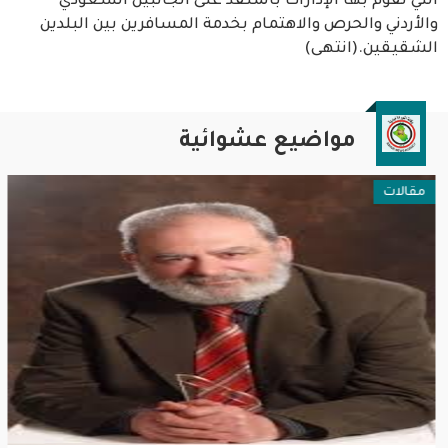
التي تقوم بها الإدارات بالمنفذ على الجانبين السعودي
والأردني والحرص والاهتمام بخدمة المسافرين بين البلدين
الشقيقين.(انتهى)
مواضيع عشوائية
مقالات