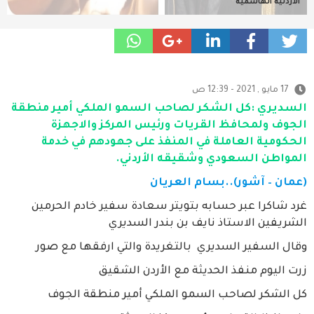
الأردنية الهاشمية
17 مايو , 2021 - 12:39 ص
السديري :كل الشكر لصاحب السمو الملكي أمير منطقة
الجوف ولمحافظ القريات ورئيس المركز والاجهزة
الحكومية العاملة في المنفذ على جهودهم في خدمة
المواطن السعودي وشقيقه الأردني.
(عمان – آشور)..بسام العريان
غرد شاكرا عبر حسابه بتويتر سعادة سفير خادم الحرمين
الشريفين الاستاذ نايف بن بندر السديري
وقال السفير السديري بالتغريدة والتي ارفقها مع صور
زرت اليوم منفذ ‎الحديثة مع ‎الأردن الشقيق
كل الشكر لصاحب السمو الملكي أمير منطقة الجوف