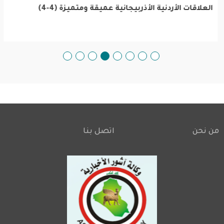
العلاقات الأردنية الأذربيجانية عميقة ومتميزة (4-4)
من نحن
اتصل بنا
Footer