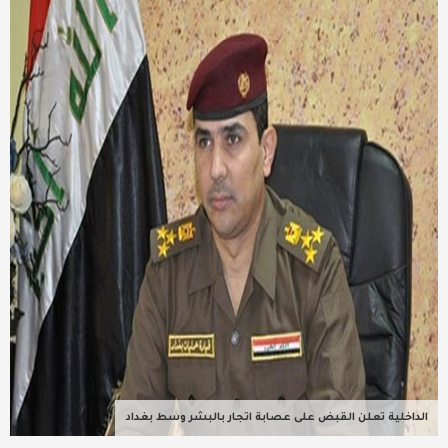
عربية ودولية
تقنيات
تحقيقات صحفية
مقالات
عامة ومنوعات
طب وصحة
الداخلية تعلن القبض على عصابة اتجار بالبشر وسط بغداد