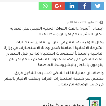
31 مايو , 2019 - 10:14 م
(بغداد – آشور)..القت القوات الامنية القبض على عصابة
اتجار بالبشر بينهم امراتان وسط بغداد.
وقال اللواء سعد معن في بيان ان : مفارز استخبارات
الشرطة الاتحادية العاملة ضمن وكالة الاستخبارات في وزارة
الداخلية واستناداً لمعلومات استخباراتية من قبل المصادر
القت القبض على عصابة مكونة ٤ متهمين بينهم امرأتان
يقومون بالاتجار بالبشر وسط العاصمة.
واضاف ان عملية القاء القبض تمت بعد تشكيل فريق
مختص مع شعبة استخبارات الكرادة ومكتب الاتجار بالبشر
في جانب الرصافة من بغداد.