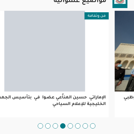
مواضيع عشوائية
فن وثقافة
الإماراتي حسين المناًعي عضوا في بتأسيس الجمعية
الخليجية للإعلام السياحي