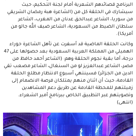
البرنامج قصائدهم الشعرية أمام لجنة التحكيم، حيث
سيشارك في الحلقة كل من (الشاعرة هبة رمضان الشريقي
من سوريا، الشاعر عبدالحق عدنان من المغرب، الشاعر
سلطان الضيط من السعودية، الشاعر ضيف الله جالو من
أمريكا).
وكانت الحلقة الماضية قد أسفرت عن تأهل الشاعرة حوراء
الهميلي من المملكة العربية السعودية بعد حصولها على 47
درجة، أما بقية نجوم الحلقة وهم: (الشاعر أحمد حافظ من
مصر، الشاعر عبدالعزيز لو من السنغال، الشاعر مصعب تقي
الدين من الجزائر) فسينتهي أسبوع الانتظار مطلع الحلقة
القادمة، حيث أن اثنان منهم يمتلكان فرصة الانضمام إلى
زميلتهم للمحطة القادمة عن طريق دعم المشاهدين
وتصويتهم عبر التطبيق الخاص ببرنامج أمير الشعراء.
(انتهى)