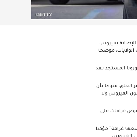
ت الإصابة بفيروس
 الولايات، موضحا
ورونا المستجد بعد
 القلق، منوها بأن
ون الفيروس ولا
وفرض غرامات على
ضعها غرامة” مؤكدا
ى الفيروس.