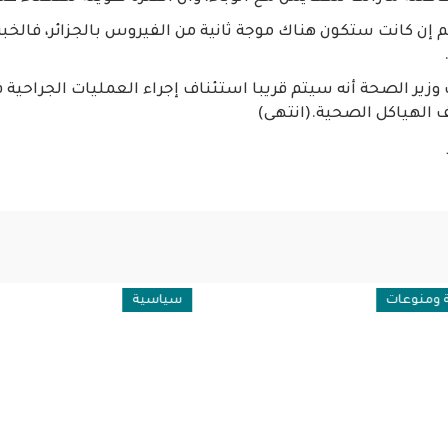
لم إن كانت ستكون هناك موجة ثانية من الفيروس بالجزائر، فالخبرا
زير الصحة أنه سيتم قريبا استئناف إجراء العمليات الجراحي
الهياكل الصحية.(انتهى)
نوعات
سياسية