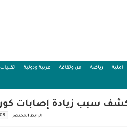
امنية
رياضة
فن وثقافة
عربية ودولية
تقنيات
يكشف سبب زيادة إصابات كورو
108
الرابط المختصر