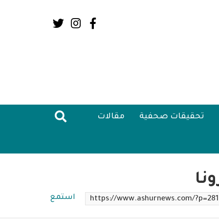
Social
Media:
Header
تحقيقات صحفية
مقالات
نا
استمع
https://www.ashurnews.com/?p=28