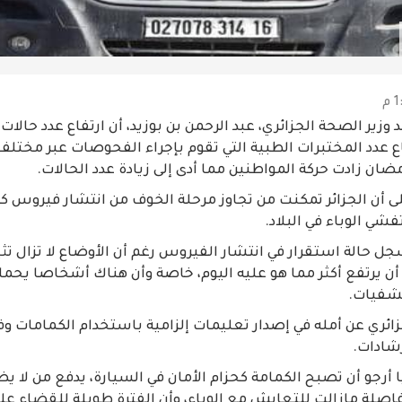
د وزير الصحة الجزائري، عبد الرحمن بن بوزيد، أن ارتفاع عدد حالا
فاع عدد المختبرات الطبية التي تقوم بإجراء الفحوصات عبر مختلف
ان زادت حركة المواطنين مما أدى إلى زيادة عدد الحالات.
ى أن الجزائر تمكنت من تجاوز مرحلة الخوف من انتشار فيروس ك
شي الوباء في البلاد.
جل حالة استقرار في انتشار الفيروس رغم أن الأوضاع لا تزال تثير
أن يرتفع أكثر مما هو عليه اليوم، خاصة وأن هناك أشخاصا يحمل
شفيات.
ائري عن أمله في إصدار تعليمات إلزامية باستخدام الكمامات 
رشادات.
 أرجو أن تصبح الكمامة كحزام الأمان في السيارة، يدفع من لا ي
اصلة مازالت للتعايش مع الوباء، وأن الفترة طويلة للقضاء عل