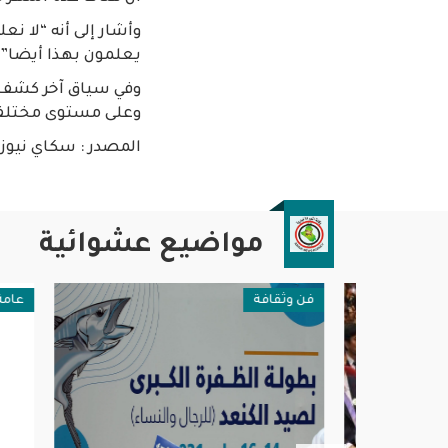
وأشار إلى أنه “لا نع
يعلمون بهذا أيضا”.
وفي سياق آخر كشف و
وعلى مستوى مختلف 
المصدر : سكاي نيوز
مواضيع عشوائية
فن وثقافة
عامة وم