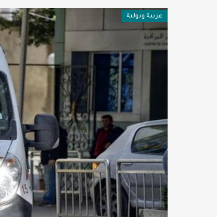
فن وثقافة
عربية ودولية
عربية ودولية
تقنيات
تحقيقات صحفية
مقالات
عامة ومنوعات
طب وصحة