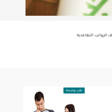
ف الرواتب التقاعدية
طب وصحة
فن وثقافة