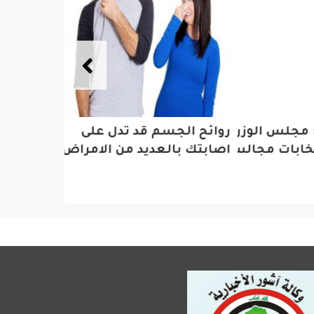
لس الوزراء يوافق على مقترح
روائح الجسم قد تدل على
حضور ممي
ابات مجالس المحافظات
اصابتك بالعديد من الامراض
الثقافة و
الدورة ا
لمعرض بغ