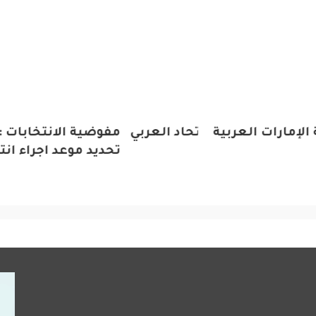
ارات العربية
ن عن تدشين الاتحاد العربي للسياحة الرياضية
مفوضية الانتخابات : مج
 كامل أبو علي
تحديد موعد اجراء انتخ