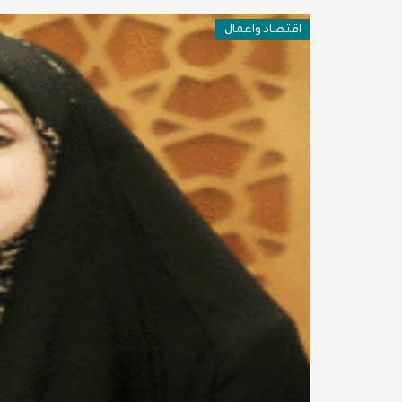
فن وثقافة
اقتصاد واعمال
عربية ودولية
تقنيات
تحقيقات صحفية
مقالات
عامة ومنوعات
طب وصحة