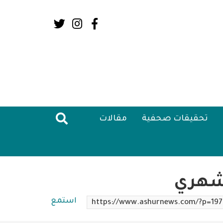
Social
Media:
Header
تحقيقات صحفية
مقالات
 شهري
استمع
https://www.ashurnews.com/?p=19