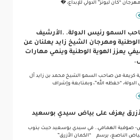
هرجان “كان ليونز” الدولي للإبداع، �
احب السمو رئيس الدولة. .الأرشيف
الوطنية ومهرجان الشيخ زايد يعلنان عن
في يعزز الهوية الوطنية وينمي مهارات
.
ية كريمة من صاحب السمو الشيخ محمد بن زايد آل
الدولة، “حفظه الله”، وبمتابعة وإشراف
لأزرق يعزف على بياض سيدي بوسعيد
س- صوفية الهمامي.. في سيدي بوسعيد حيث يذوب
لبياض الناصع، يرسم “الكمان الأزرق”