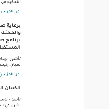
التحكيم في م
اقرأ المزيد
برعاية ص
والمكتبة 
برنامج صي
المستقبل
/آشور- برعا
نهيان، رئيس 
اقرأ المزيد
الكمان ا
/آشور- تون
الأزرق في ا