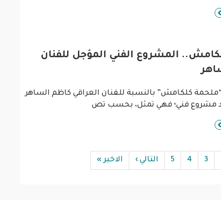
كامش.. المشروع الفني المؤجل للفنان
اهر
د “ملحمة كلكامش” بالنسبة للفنان العراقي كاظم الساهر
د مشروع فني؛ فهي تمثل، بحسب تص
3
4
5
التالي ›
الاخير »