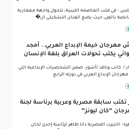
لس – في قلب العاصمة الليبية، تتحول واجهة معمارية
ابضة بالفن، حيث يضع الفنان التشكيلي ال�
مهرجان خيمة الإبداع العربي.. أمجد
ائي يكتب تحولات العراق بلغة الإنسان
 / كاتب وناقد /آشور- ضمن الشخصيات الإبداعية التي
مهرجان الإبداع العربي في دورته الرابع
 تكتب سابقة مصرية وعربية برئاسة لجنة
جان “كان ليونز”
رة- اختيرت المصرية دانا طاهر لرئاسة إحدى لجان