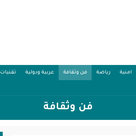
امنية
رياضة
فن وثقافة
عربية ودولية
تقنيات
فن وثقافة