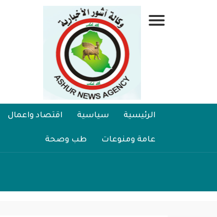
تجاوز
إلى
قائمة
المحتوى
الرئيسي
جانبية
الرئيسية
Main
الرئيسية
سياسية
اقتصاد واعمال
سياسية
navigation
عامة ومنوعات
طب وصحة
اقتصاد واعمال
امنية
رياضة