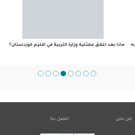
ماذا بعد اغلاق ممثلية وزارة التربية في اقليم كوردستان؟
من نحن
اتصل بنا
Footer