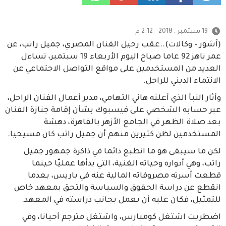
19 سبتمبر , 2018 - 2:12 م
(آشور – وكالات)..عقب رحيل الفنان المصري، جميل راتب، عن
عمر ناهز 92 عاما صباح اليوم الأربعاء 19 سبتمبر، تساءل
العديد من المستخدمين على مواقع التواصل الاجتماعي عن
الانتماء الديني للراحل.
وأثار النبأ الذي أعلنه هاني التهامي، مدير أعمال الفنان الراحل،
عبر حسابه الشخصي على فيسبوك بشأن إقامة جنازة الفنان
بعد صلاة الظهر في الجامع الأزهر بالقاهرة، دهشة
المستخدمين لظن كثيرين منهم أن جميل راتب كان مسيحيا.
لكن ما سيبقى هو ما انطبع دائما في ذاكرة جمهور جميل
راتب، وهي أدواره وحياته الغنية، التي بدأها عمليّا حينما
قطعت أسرته مصروفاته المالية عنه في باريس، بعدما
انقطع عن دراسة الحقوق والسياسة والتحق بمعهد خاص
للتمثيل، فكان عليه أن يعمل بجانب دراسته في المعهد.
اضطريت اشتغل كومبارس، واشتغل مترجم أحيانا، وفي