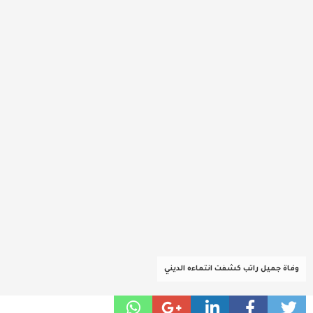
عربية ودولية
تقنيات
تحقيقات صحفية
مقالات
عامة ومنوعات
طب وصحة
وفاة جميل راتب كشفت انتماءه الديني