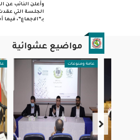
وأعلن النائب عن ا
الجلسة التي عقدت 
بـ”الاجماع”، فيما 
مواضيع عشوائية
عامة ومنوعات
عامة وم