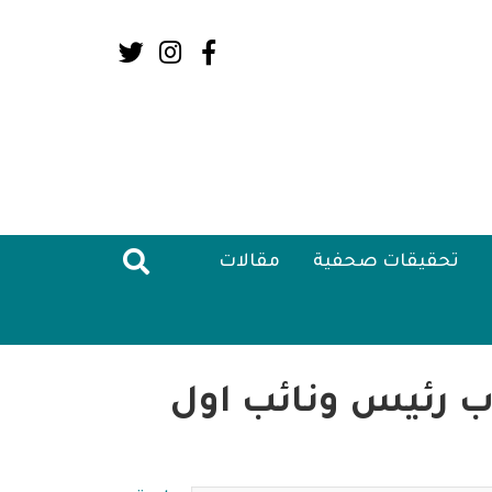
Social
Media:
Header
تحقيقات صحفية
مقالات
اب رئيس ونائب اول