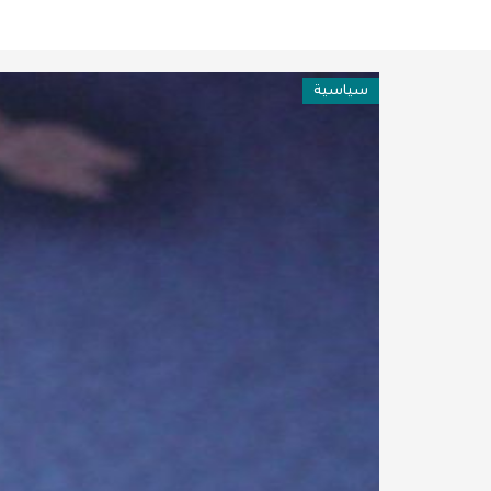
فن وثقافة
عربية ودولية
سياسية
تقنيات
تحقيقات صحفية
مقالات
عامة ومنوعات
طب وصحة