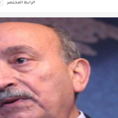
5
الرابط المختصر