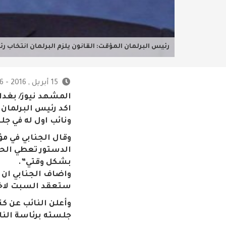
رئيس البرلمان المؤقت: القانون يلزم البرلمان انتخاب
15 أبريل , 2016 - 7:26 ص
المشهد نيوز/ بغدا
اكد رئيس البرلمان
ونائب اول له في 
الدستور تعطي الحق 
بشكل وقتي”.
واضاف الجنابي ان 
ستعقد السبت لاختي
وأعلن النائب عن ك
جلسته برئاسة النائب عدنان الجنابي وحضو