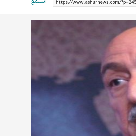
استمع
https://www.ashurnews.com/?p=24