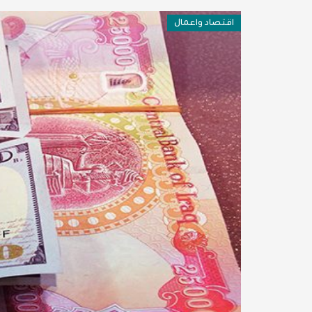
فن وثقافة
اقتصاد واعمال
عربية ودولية
تقنيات
تحقيقات صحفية
مقالات
عامة ومنوعات
طب وصحة