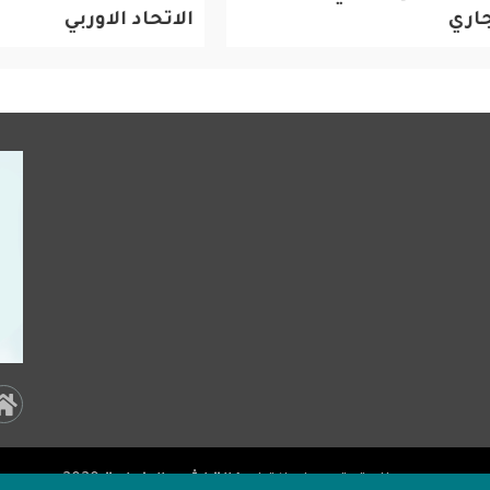
ي
الاتحاد الاوربي
al
a:
جميـع الحقوق محفوظة لـ
وكالة اشور الاخبارية
2020 .