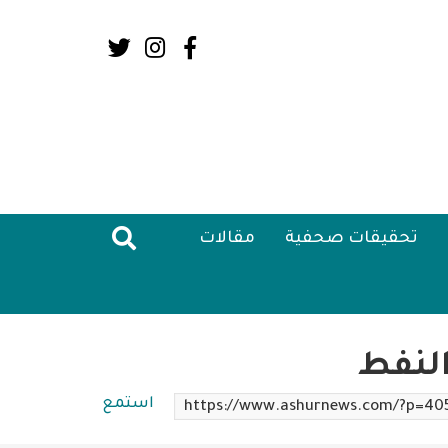
Social
Media:
Header
تحقيقات صحفية
مقالات
النفط
استمع
https://www.ashurnews.com/?p=40