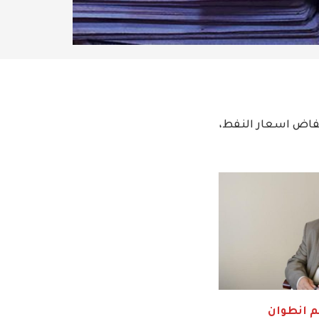
انخفاض اسعار النفط،
م انطوان