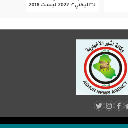
لـ”اليكتي”: 2022 ليست 2018
الدبلوماس
Soci
Medi