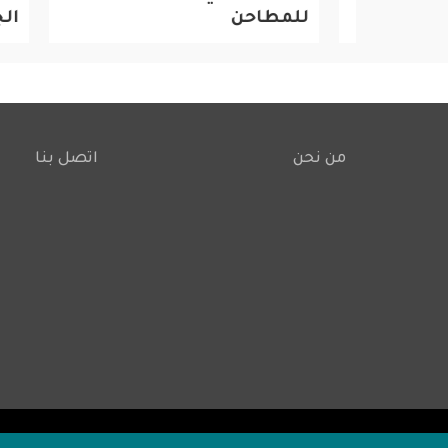
للمطاحن
الجار
من نحن
اتصل بنا
Footer