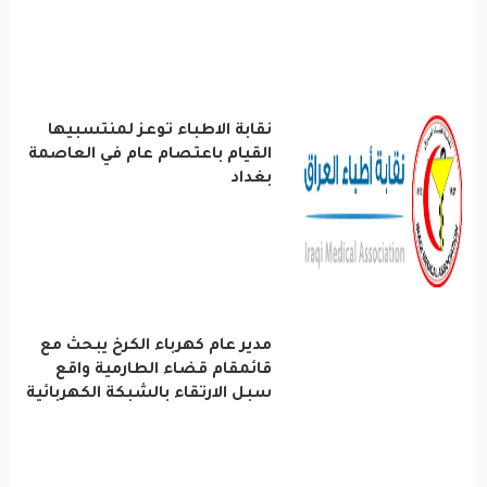
عربية ودولية
تقنيات
نقابة الاطباء توعز لمنتسبيها
تحقيقات صحفية
القيام باعتصام عام في العاصمة
بغداد
مقالات
عامة ومنوعات
طب وصحة
مدير عام كهرباء الكرخ يبحث مع
قائمقام قضاء الطارمية واقع
سبل الارتقاء بالشبكة الكهربائية