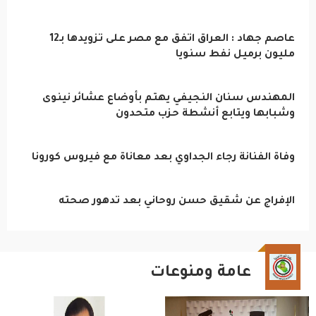
عاصم جهاد : العراق اتفق مع مصر على تزويدها بـ12
مليون برميل نفط سنويا
المهندس سنان النجيفي يهتم بأوضاع عشائر نينوى
وشبابها ويتابع أنشطة حزب متحدون
وفاة الفنانة رجاء الجداوي بعد معاناة مع فيروس كورونا
الإفراج عن شقيق حسن روحاني بعد تدهور صحته
عامة ومنوعات