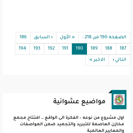
Pagination
الصفحة 190 من 218 :
« الأول
‹ السابق
186
194
193
192
191
190
189
188
187
التالي ›
الاخير »
مواضيع عشوائية
اول مشروع من نوعه – الفكرة الى الواقع … افتتاح مجمع
مخازن العاصمة للتبريد والتجميد ضمن المواصفات
والمعايير العالمية