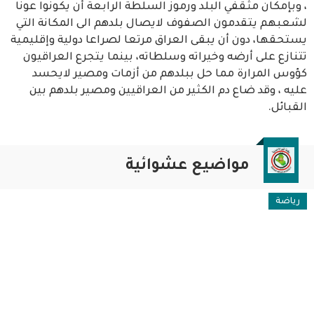
، وبإمكان مثقفي البلد ورموز السلطة الرابعة أن يكونوا عونا
لشعبهم يتقدمون الصفوف لايصال بلدهم الى المكانة التي
يستحقها، دون أن يبقى العراق مرتعا لصراعا دولية وإقليمية
تتنازع على أرضه وخيراته وسلطاته، بينما يتجرع العراقيون
كؤوس المرارة مما حل ببلدهم من أزمات ومصير لايحسد
عليه ، وقد ضاع دم الكثير من العراقيين ومصير بلدهم بين
القبائل.
مواضيع عشوائية
رياضة