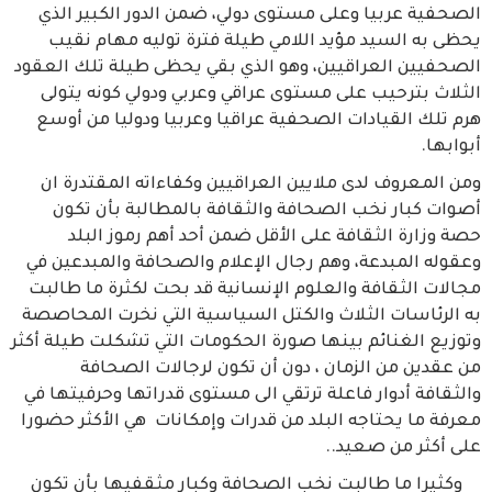
الصحفية عربيا وعلى مستوى دولي، ضمن الدور الكبير الذي
يحظى به السيد مؤيد اللامي طيلة فترة توليه مهام نقيب
الصحفيين العراقيين، وهو الذي بقي يحظى طيلة تلك العقود
الثلاث بترحيب على مستوى عراقي وعربي ودولي كونه يتولى
هرم تلك القيادات الصحفية عراقيا وعربيا ودوليا من أوسع
أبوابها.
ومن المعروف لدى ملايين العراقيين وكفاءاته المقتدرة ان
أصوات كبار نخب الصحافة والثقافة بالمطالبة بأن تكون
حصة وزارة الثقافة على الأقل ضمن أحد أهم رموز البلد
وعقوله المبدعة، وهم رجال الإعلام والصحافة والمبدعين في
مجالات الثقافة والعلوم الإنسانية قد بحت لكثرة ما طالبت
به الرئاسات الثلاث والكتل السياسية التي نخرت المحاصصة
وتوزيع الغنائم بينها صورة الحكومات التي تشكلت طيلة أكثر
من عقدين من الزمان ، دون أن تكون لرجالات الصحافة
والثقافة أدوار فاعلة ترتقي الى مستوى قدراتها وحرفيتها في
معرفة ما يحتاجه البلد من قدرات وإمكانات هي الأكثر حضورا
على أكثر من صعيد..
وكثيرا ما طالبت نخب الصحافة وكبار مثقفيها بأن تكون