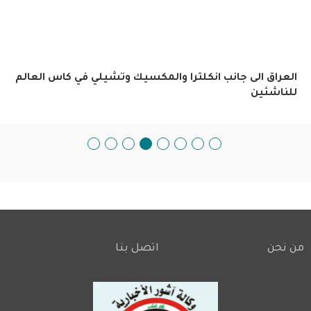
العراق الى جانب انكلترا والمكسيك وتشيلي في كاس العالم
للناشئين
من نحن
اتصل بنا
Footer