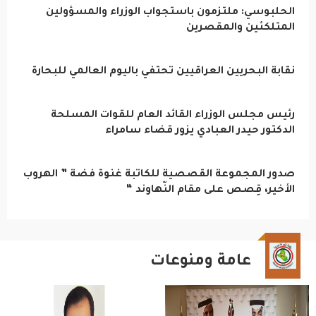
الحلبوسي: ملتزمون باستجواب الوزراء والمسؤولين
المتلكئين والمقصرين
نقابة البحريين العراقيين تحتفي باليوم العالمي للبحارة
رئيس مجلس الوزراء القائد العام للقوات المسلحة
الدكتور حيدر العبادي يزور قضاء سامراء
صدور المجموعة القصصية للكاتبة غنوة فضة ” الهروب
الأخير، قِصص على مقام النّهاوند “
عامة ومنوعات