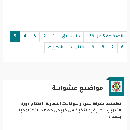
Pagination
الصفحة 5 من 39 :
‹ السابق
1
2
3
4
5
6
7
8
9
التالي ›
الاخير »
مواضيع عشوائية
نظمتها شركة سردار للوكالات التجارية..اختتام دورة
التدريب الصيفية لنخبة من خريجي معهد التكنلوجيا
ببغداد