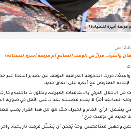
أم فرصة أخيرة للسيادة؟
ان وأنقرة… قرارٌ في الوقت الضائع أم فرصة أخيرة للسيادة؟
دي
 واسعًا، قررت الحكومة العراقية التوقف عن تصدير النفط عبر خ
ًا لإعادة التفاوض مع أنقرة على اتفاق جديد.
ت من الإخلال التركي بالاتفاقيات المبرمة، وتطورات داخلية وخار
 السابقة أمرًا لا يخدم مصلحة بغداد، على الأقل في صورته الح
الذي يشغل الرأي العام والخبراء معًا هو: هل هذا القرار يصب فعل
فة جديدة في توقيت حرج؟
حمل وجهين متناقضين: وجهٌ يُمكن أن يُشكّل فرصة تاريخية، وآخر 