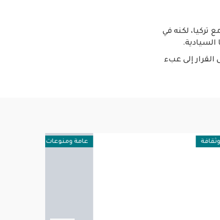
ع تركيا، لكنه في
 السيادية.
ل القرار إلى عبء
عامة ومنوعات
عربية ودولية