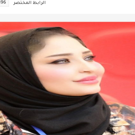
896
الرابط المختصر