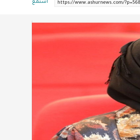
استمع
https://www.ashurnews.com/?p=56