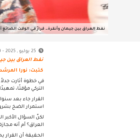
نفط العراق بين جيهان وأنقرة… قرارٌ في الوقت الضائع 
25 يوليو , 2025 - 12:30 ص
نفط العراق بين جيه
كتبت: نورا المرش
في خطوة أثارت جدلاً
التركي مؤقتًا، تمهيد
القرار جاء بعد سنوا
استمرار الضخ بشروطه
لكنّ السؤال الأكبر 
العراق؟ أم أنه مجاز
الحقيقة أن القرار ي