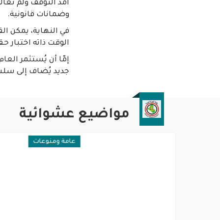
أمد التوقف ولم تُعا
وضمانات قانونية.
في النهاية، يمكن الق
الوقت ذاته اختبار حق
إمّا أن يُستثمر العا
جديد يُضاف إلى سلس
مواضيع عشوائية
عامة ومنوعات
مقالات