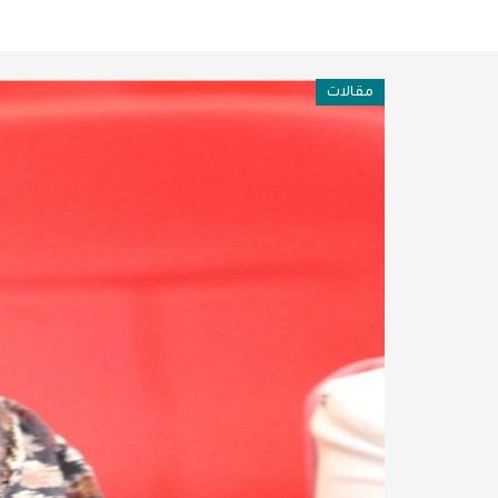
فن وثقافة
عربية ودولية
مقالات
تقنيات
تحقيقات صحفية
مقالات
عامة ومنوعات
طب وصحة