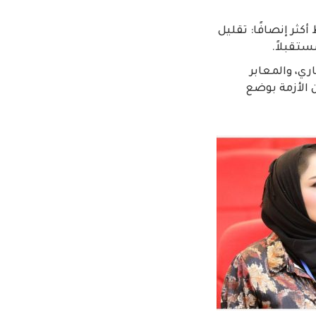
كثر إنصافًا: تقليل
تقبلاً.
ري، والمعابر
ن الأزمة بوضع