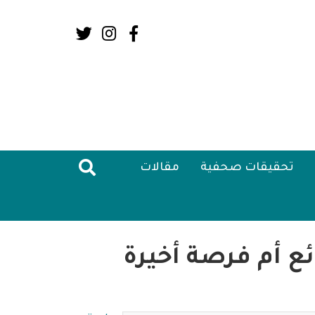
Social
Media:
Header
تحقيقات صحفية
مقالات
ئع أم فرصة أخيرة