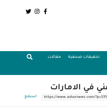
Social
Media:
Header
تحقيقات صحفية
مقالات
ي في الامارات
استمع
https://www.ashurnews.com/?p=53