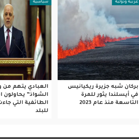
ولية
سياسية
 شبه جزيرة ريكيانيس
العبادي يتهم من وصفهم
لندا يثور للمرة
الشواذ” يحاولون اثارة ال
 منذ عام 2023
الطائفية التي جاءت بدا
للبلد