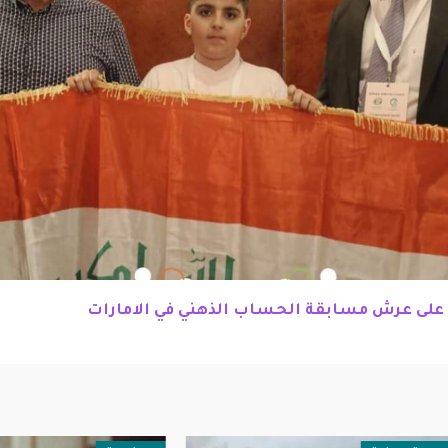
ع على عرش مسابقة الحساب الذهني في الامارات