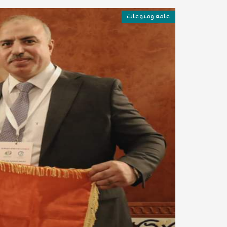
فن وثقافة
عامة ومنوعات
عربية ودولية
تقنيات
تحقيقات صحفية
مقالات
عامة ومنوعات
طب وصحة