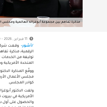
مذكرة تفاهم بين مجموعة أبوغزاله العالمية ومجلس الأع
11 فبراير , 2026 - 12:30 ص
/آشور-
وقعت شركة أ
الرقمية، مذكرة تفاه
توليفة من الخدمات 
المتحدة الأمريكية و
ووقّع المذكرة الدكتو
مجلس الأعمال الأردن
كوادر المجلس.
ولفت الدكتور أبوغزال
الأمريكية في بيروت ق