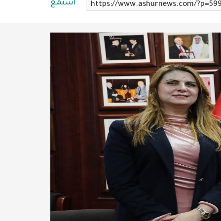
استمع
https://www.ashurnews.com/?p=59