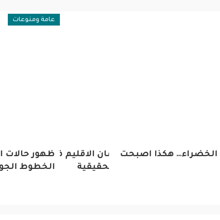
عامة ومنوعات
 هكذا اصبحت
ي : مشاركة برلمان الاقليم في قمة بغداد عكس
ظهور حالات اصابة بفايرو
لوحدة العراق الحقيقية
الخطوط الجوية العراقية 