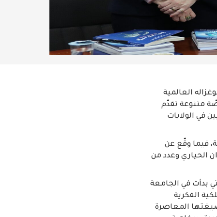
زاله العالمية
ّة متنوعة تقدّم
ن في الولايات
، فيما وقّع عن
ان الحياري وعدد من
لتي بدأت في الجامعة
لكية الفكرية
هذه المفاهيم بصيغتها المعاصرة