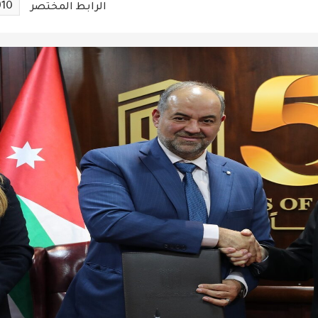
910
الرابط المختصر