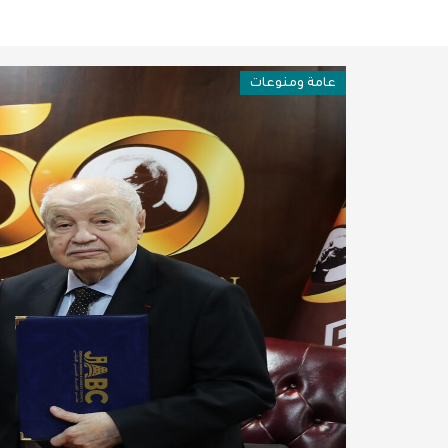
فن وثقافة
عربية ودولية
عامة ومنوعات
تقنيات
تحقيقات صحفية
مقالات
عامة ومنوعات
طب وصحة