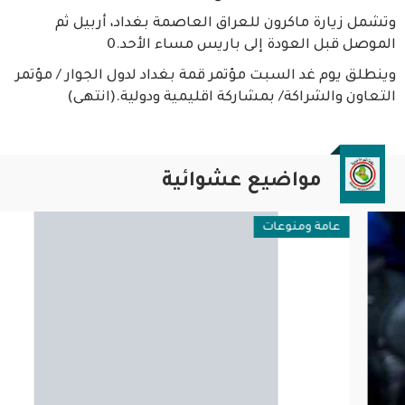
وتشمل زيارة ماكرون للعراق العاصمة بغداد، أربيل ثم
الموصل قبل العودة إلى باريس مساء الأحد.0
وينطلق يوم غد السبت مؤتمر قمة بغداد لدول الجوار / مؤتمر
التعاون والشراكة/ بمشاركة اقليمية ودولية.(انتهى)
مواضيع عشوائية
عامة ومنوعات