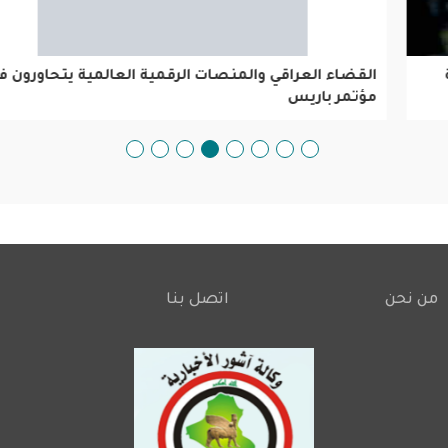
القضاء العراقي والمنصات الرقمية العالمية يتحاورون في
مؤتمر باريس
من نحن
اتصل بنا
Footer