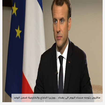
عربية ودولية
تقنيات
تحقيقات صحفية
مقالات
عامة ومنوعات
طب وصحة
ماكرون يتوجه مساء اليوم الى بغداد ..ووزيرا الدفاع والخارجية ضمن الوفد