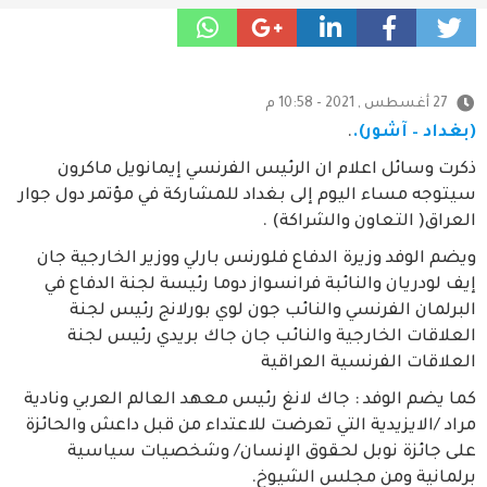
27 أغسطس , 2021 - 10:58 م
(بغداد – آشور).
.
ذكرت وسائل اعلام ان الرئيس الفرنسي إيمانويل ماكرون
سيتوجه مساء اليوم إلى بغداد للمشاركة في مؤتمر دول جوار
العراق( التعاون والشراكة) .
ويضم الوفد وزيرة الدفاع فلورنس بارلي ووزير الخارجية جان
إيف لودريان والنائبة فرانسواز دوما رئيسة لجنة الدفاع في
البرلمان الفرنسي والنائب جون لوي بورلانج رئيس لجنة
العلاقات الخارجية والنائب جان جاك بريدي رئيس لجنة
العلاقات الفرنسية العراقية
كما يضم الوفد : جاك لانغ رئيس معهد العالم العربي ونادية
مراد /الايزيدية التي تعرضت للاعتداء من قبل داعش والحائزة
على جائزة نوبل لحقوق الإنسان/ وشخصيات سياسية
برلمانية ومن مجلس الشيوخ.