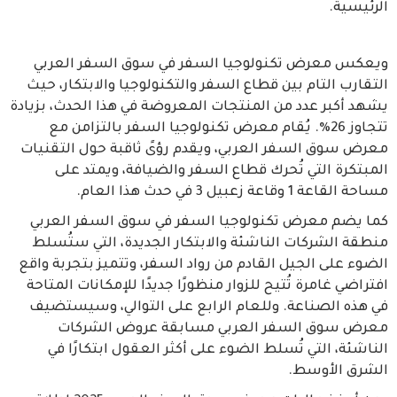
الرئيسية.
ويعكس معرض تكنولوجيا السفر في سوق السفر العربي
التقارب التام بين قطاع السفر والتكنولوجيا والابتكار، حيث
يشهد أكبر عدد من المنتجات المعروضة في هذا الحدث، بزيادة
تتجاوز 26%. يُقام معرض تكنولوجيا السفر بالتزامن مع
معرض سوق السفر العربي، ويقدم رؤىً ثاقبة حول التقنيات
المبتكرة التي تُحرك قطاع السفر والضيافة، ويمتد على
مساحة القاعة 1 وقاعة زعبيل 3 في حدث هذا العام.
كما يضم معرض تكنولوجيا السفر في سوق السفر العربي
منطقة الشركات الناشئة والابتكار الجديدة، التي ستُسلط
الضوء على الجيل القادم من رواد السفر، وتتميز بتجربة واقع
افتراضي غامرة تُتيح للزوار منظورًا جديدًا للإمكانات المتاحة
في هذه الصناعة. وللعام الرابع على التوالي، وسيستضيف
معرض سوق السفر العربي مسابقة عروض الشركات
الناشئة، التي تُسلط الضوء على أكثر العقول ابتكارًا في
الشرق الأوسط.