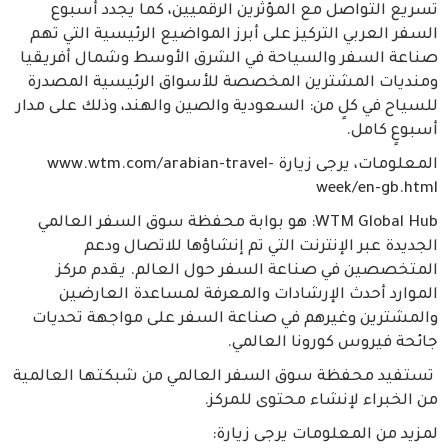
تسريع التواصل مع المؤثرين الرقميين، كما يجدد أسبوع
السفر العربي التركيز على أبرز المواضيع الرئيسية التي تهم
صناعة السفر والسياحة في الشرق الأوسط وشمال أفريقيا
ومنديات المشترين المخصصة للأسواق الرئيسية المصدرة
للسياح في كلٍ من: السعودية والصين والهند، وذلك على مدار
أسبوعٍ كامل.
المعلومات، يرجى زيارة www.wtm.com/arabian-travel-
week/en-gb.html
WTM Global Hub: هو بوابة محفظة سوق السفر العالمي
الجديدة عبر الإنترنت التي تم إنشاؤها للاتصال ودعم
المتخصصين في صناعة السفر حول العالم. يقدم مركز
الموارد أحدث الإرشادات والمعرفة لمساعدة العارضين
والمشترين وغيرهم في صناعة السفر على مواجهة تحديات
جائحة فيروس كورونا العالمي.
تستفيد محفظة سوق السفر العالمي من شبكتها العالمية
من الخبراء لإنشاء محتوى للمركز.
لمزيد من المعلومات يرجى زيارة: