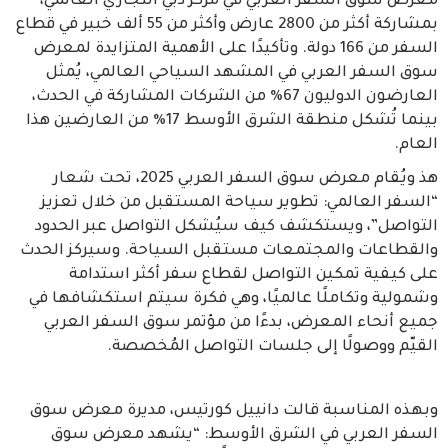
معرض سوق السفر العربي في مركز دبي التجاري العالمي،
بمشاركة أكثر من 2800 عارض وأكثر من 55 ألف خبير في قطاع
السفر من 166 دولة. وتأكيدًا على الأهمية المتزايدة لمعرض
سوق السفر العربي في المشهد السياحي العالمي، يُمثل
العارضون الدوليون 67% من الشركات المشاركة في الحدث،
بينما تُشكل منطقة الشرق الأوسط 17% من العارضين هذا
العام.
هذ ويُقام معرض سوق السفر العربي 2025، تحت شعار
“السفر العالمي: تطوير سياحة المستقبل من خلال تعزيز
التواصل”، ويستكشف كيف سيُشكل التواصل عبر الحدود
والقطاعات والمجتمعات مستقبل السياحة. وسيركز الحدث
على كيفية تمكين التواصل لقطاع سفر أكثر استدامة
وشمولية وتكاملًا عالميًا، وهي فكرة سيتم استكشافها في
جميع أنحاء المعرض، بدءًا من مؤتمر سوق السفر العربي
القيّم ووصولًا إلى جلسات التواصل المُخصصة.
وبهذه المناسبة قالت دانييل كورتيس، مديرة معرض سوق
السفر العربي في الشرق الأوسط: “يشهد معرض سوق