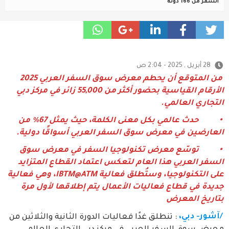
السفر من 166 دولة
28 أبريل , 2025 - 2:04 ص
من المتوقع أن يحطم معرض سوق السفر العربي 2025
الأرقام القياسية بحضور أكثر من 55,000 زائر في مركز دبي
التجاري العالمي.
• حدث عالمي بكل معنى الكلمة، حيث يمثل 67% من
العارضين في معرض سوق السفر العربي أسواقًا دولية.
• توسّع معرض تكنولوجيا السفر في معرض سوق
السفر العربي هذا العام لتعكس اعتماد القطاع المتزايد
على التكنولوجيا، وستُطلق فعالية IBTM@ATM، وهي فعالية
جديدة في قطاع فعاليات الأعمال يتم إطلاقها لأول مرة
بتاريخ المعرض
/آشور- دبي،
: تنطلق غدًا فعاليات الدورة الثانية والثلاثين من