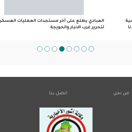
العبادي يطلع على آخر مستجدات العمليات العسكرية لتحرير غ
الانبار والحويجة
من نحن
اتصل بنا
Footer