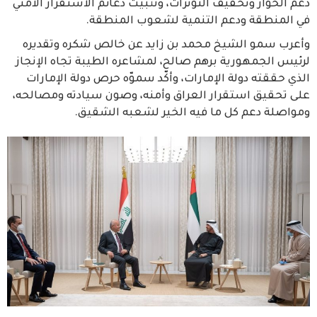
دعم الحوار وتخفيف التوترات، وتثبيت دعائم الاستقرار الأمني
في المنطقة ودعم التنمية لشعوب المنطقة.
وأعرب سمو الشيخ محمد بن زايد عن خالص شكره وتقديره
لرئيس الجمهورية برهم صالح، لمشاعره الطيبة تجاه الإنجاز
الذي حققته دولة الإمارات، وأكّد سموّه حرص دولة الإمارات
على تحقيق استقرار العراق وأمنه، وصون سيادته ومصالحه،
ومواصلة دعم كل ما فيه الخير لشعبه الشقيق.