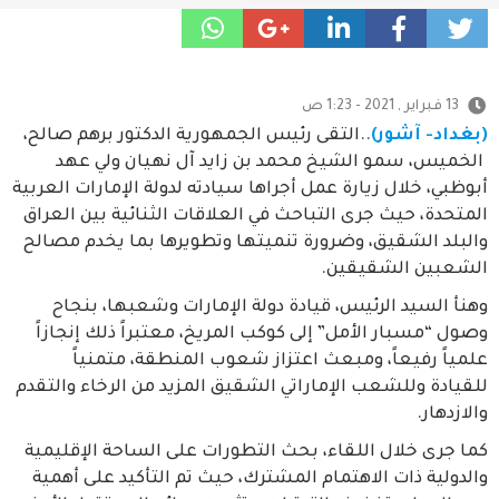
13 فبراير , 2021 - 1:23 ص
(بغداد- آشور)
..التقى رئيس الجمهورية الدكتور برهم صالح،
الخميس، سمو الشيخ محمد بن زايد آل نهيان ولي عهد
أبوظبي، خلال زيارة عمل أجراها سيادته لدولة الإمارات العربية
المتحدة، حيث جرى التباحث في العلاقات الثنائية بين العراق
والبلد الشقيق، وضرورة تنميتها وتطويرها بما يخدم مصالح
الشعبين الشقيقين.
وهنأ السيد الرئيس، قيادة دولة الإمارات وشعبها، بنجاح
وصول “مسبار الأمل” إلى كوكب المريخ، معتبراً ذلك إنجازاً
علمياً رفيعاً، ومبعث اعتزاز شعوب المنطقة، متمنياً
للقيادة وللشعب الإماراتي الشقيق المزيد من الرخاء والتقدم
والازدهار.
كما جرى خلال اللقاء، بحث التطورات على الساحة الإقليمية
والدولية ذات الاهتمام المشترك، حيث تم التأكيد على أهمية