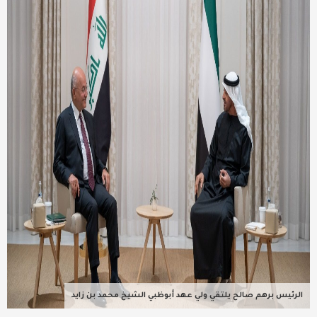
عربية ودولية
تقنيات
تحقيقات صحفية
مقالات
عامة ومنوعات
طب وصحة
الرئيس برهم صالح يلتقي ولي عهد أبوظبي الشيخ محمد بن زايد